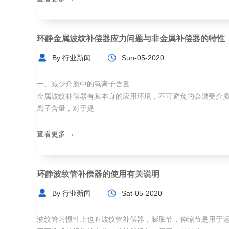
环静金属波纹补偿器应力问题与非金属补偿器的特性
By 行业新闻
Sun-05-2020
一、减少介质中的氯离子含量
金属波纹补偿器有其本身的应用环境，不可避免的会遭受介
离子含量，对于提
查看更多 →
环静波纹管补偿器的使用有关说明
By 行业新闻
Sat-05-2020
波纹管习惯性上也叫波纹管补偿器，膨胀节，伸缩节是用于