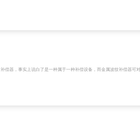
纹补偿器，事实上说白了是一种属于一种补偿设备，而金属波纹补偿器可