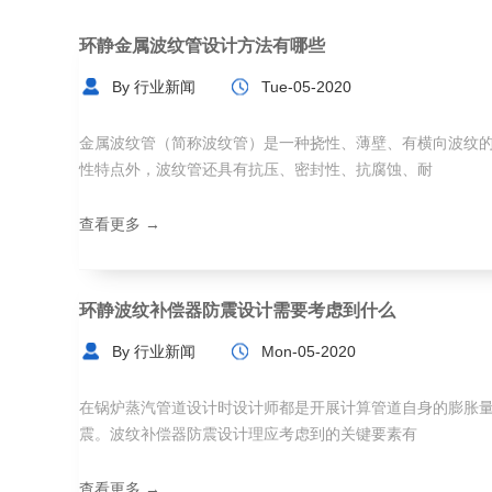
环静金属波纹管设计方法有哪些
By 行业新闻
Tue-05-2020
金属波纹管（简称波纹管）是一种挠性、薄壁、有横向波纹
性特点外，波纹管还具有抗压、密封性、抗腐蚀、耐
查看更多 →
环静波纹补偿器防震设计需要考虑到什么
By 行业新闻
Mon-05-2020
在锅炉蒸汽管道设计时设计师都是开展计算管道自身的膨胀
震。波纹补偿器防震设计理应考虑到的关键要素有
查看更多 →