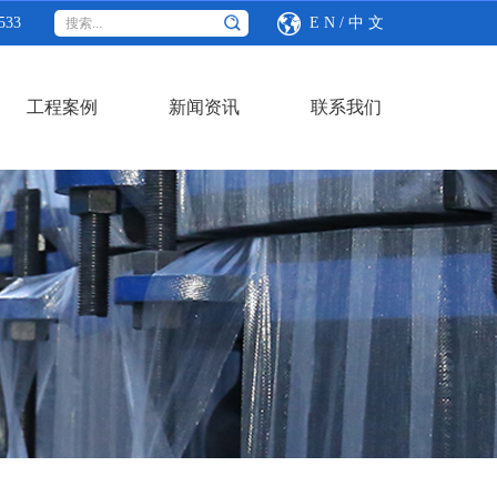
533
E N
/
中 文
工程案例
新闻资讯
联系我们