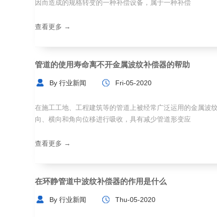
因而造成的规格转变的一种补偿设备，属于一种补偿
查看更多 →
管道的使用寿命离不开金属波纹补偿器的帮助
By 行业新闻
Fri-05-2020
在施工工地、工程建筑等的管道上被经常广泛运用的金属波
向、横向和角向位移进行吸收，具有减少管道形变应
查看更多 →
在环静管道中波纹补偿器的作用是什么
By 行业新闻
Thu-05-2020