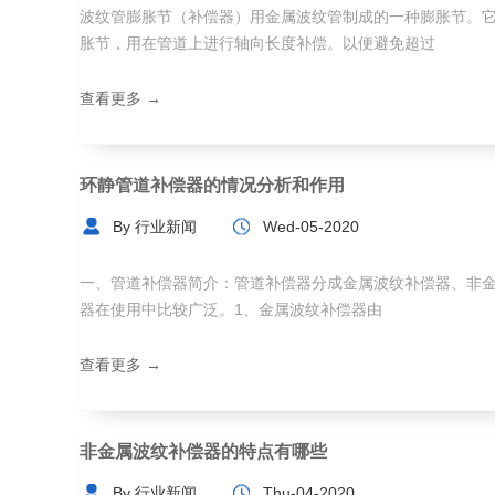
波纹管膨胀节（补偿器）用金属波纹管制成的一种膨胀节。
胀节，用在管道上进行轴向长度补偿。以便避免超过
查看更多 →
环静管道补偿器的情况分析和作用
By 行业新闻
Wed-05-2020
一、管道补偿器简介：管道补偿器分成金属波纹补偿器、非
器在使用中比较广泛。1、金属波纹补偿器由
查看更多 →
非金属波纹补偿器的特点有哪些
By 行业新闻
Thu-04-2020