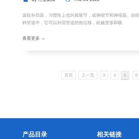
波纹补偿器，习惯性上也叫膨胀节，或伸缩节和伸缩器。由
种管道中，它可以补偿管道的热位移，机械变形和吸
查看更多 →
首页
上一页
3
4
5
6
产品目录
相关链接