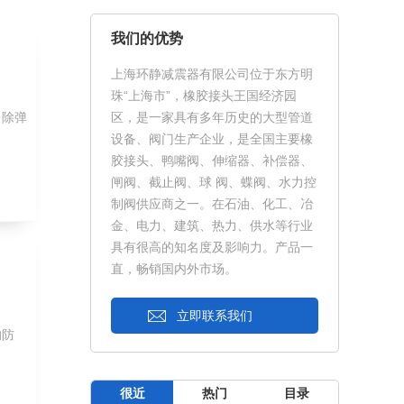
我们的优势
上海环静减震器有限公司位于东方明
珠“上海市”，橡胶接头王国经济园
。除弹
区，是一家具有多年历史的大型管道
设备、阀门生产企业，是全国主要橡
胶接头、鸭嘴阀、伸缩器、补偿器、
闸阀、截止阀、球 阀、蝶阀、水力控
制阀供应商之一。在石油、化工、冶
金、电力、建筑、热力、供水等行业
具有很高的知名度及影响力。产品一
直，畅销国内外市场。
立即联系我们
的防
很近
热门
目录