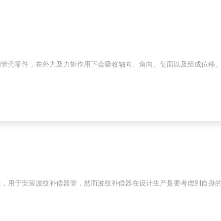
的管壳零件，在外力及力矩作用下会吸收轴向、角向、侧面以及组成位移
量，用于安装波纹补偿器管，然而波纹补偿器在设计生产是要考虑到自身