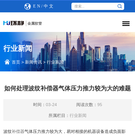
E N
/
中 文
金属软管
行业新闻
首页
>
新闻资讯
>
行业新闻
如何处理波纹补偿器气体压力推力较为大的难题
时间：
03-24
阅读次数：
95
所属栏目：
行业新闻
波纹
补偿器
气体压力推力较为大，易对相接的机器设备造成负面影