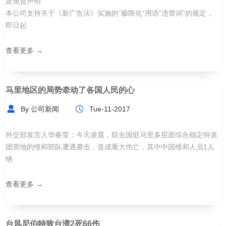
及免责声明
本公司支持关于《新广告法》实施的“极限化”用语“违禁词”的规定，
即日起
查看更多 →
马里地区的局势牵动了各国人民的心
By 公司新闻
Tue-11-2017
外交部发言人华春莹：今天凌晨，联合国驻马里多层面综合稳定特派
团营地的维和部队遭遇袭击，造成重大伤亡，其中中国维和人员1人
牺
查看更多 →
台风尼伯特致台湾2死66伤