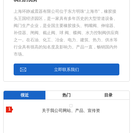
上海环静减震器有限公司位于东方明珠“上海市”，橡胶接
头王国经济园区，是一家具有多年历史的大型管道设备、
阀门生产企业，是全国主要橡胶接头、鸭嘴阀、伸缩器、
补偿器、闸阀、截止阀、球 阀、蝶阀、水力控制阀供应商
之一。在石油、化工、冶金、电力、建筑、热力、供水等
行业具有很高的知名度及影响力。产品一直，畅销国内外
市场。
立即联系我们
很近
热门
目录
1
关于我公司网站、产品、宣传资