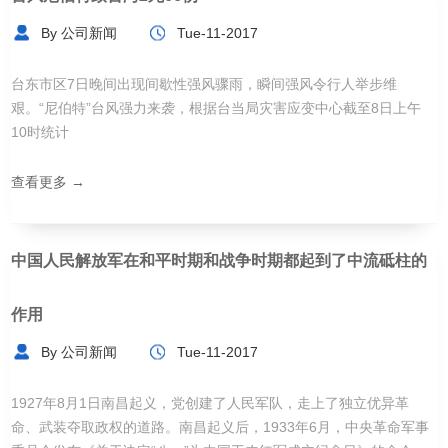
By 公司新闻
Tue-11-2017
台东市区7日晚间出现间歇性强风骤雨，瞬间强风令行人举步维
艰。“尼伯特”台风强力来袭，根据台当局灾害应变中心截至8日上午
10时统计
查看更多 →
中国人民解放军在和平时期和战争时期都起到了中流砥柱的
作用
By 公司新闻
Tue-11-2017
1927年8月1日南昌起义，党创建了人民军队，走上了独立优异革
命、武装夺取政权的道路。南昌起义后，1933年6月，中央革命军事