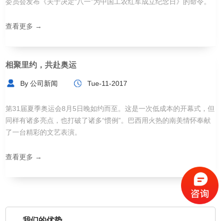
委员会发布《关于决定“八一”为中国工农红军成立纪念日》的命令。
查看更多 →
相聚里约，共赴奥运
By 公司新闻
Tue-11-2017
第31届夏季奥运会8月5日晚如约而至。这是一次低成本的开幕式，但
同样有诸多亮点，也打破了诸多“惯例”。巴西用火热的南美情怀奉献
了一台精彩的文艺表演。
查看更多 →
我们的优势