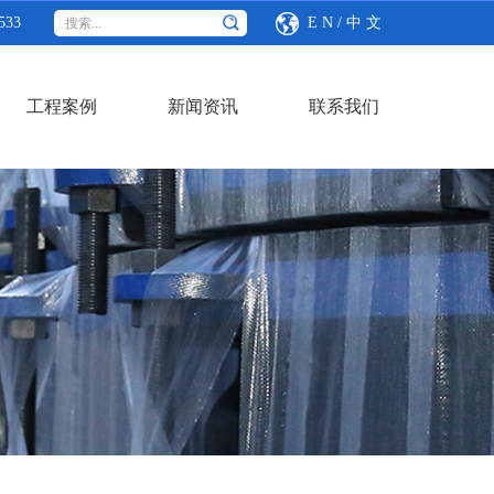
533
E N
/
中 文
工程案例
新闻资讯
联系我们