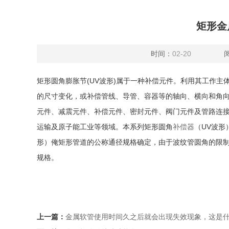
矩形金
时间：
02-20
矩形圆角膨胀节(UV波形)属于一种补偿元件。利用其工作
的尺寸变化，或补偿管线、导管、容器等的轴向、横向和角
元件、减震元件、补偿元件、密封元件、阀门元件及管路连
运输及原子能工业等领域。本系列矩形圆角
补偿器
（UV波
形）俺矩形管道的公称通径规格确定，由于波纹管圆角的限制
规格。
上一篇：
金属软管使用时间久之后就会出现失效现象，这是