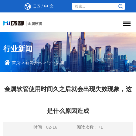
E N
/
中 文
金属软管
行业新闻
首页
>
新闻资讯
>
行业新闻
金属软管使用时间久之后就会出现失效现象，这
是什么原因造成
时间：
02-16
阅读次数：
71