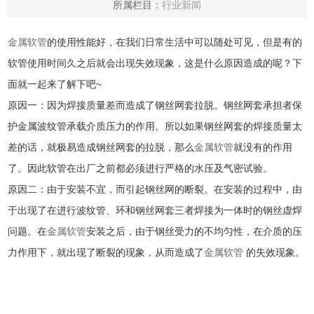
所属栏目：
行业新闻
金属软管
的使用性能好，在我们日常生活中可以随处可见，但是有的
软管使用时间久之后就会出现失效现象，这是什么原因造成的呢？下
面就一起来了解下吧~
原因一：因为焊接质量差而造成了钢丝网套拉脱。钢丝网套承担者保
护金属波纹管承载介质压力的作用。所以如果钢丝网套的焊接质量太
差的话，就极易造成钢丝网套的拉脱，那么
金属软管
就没有的作用
了。因此软管在出厂之前都必须进行严格的水压及气密试验。
原因二：由于安装不宜，而引起钢丝网的断裂。在安装的过程中，由
于出现了在进行波纹管、环和钢丝网套三者焊接为一体时的钢丝虚焊
问题。在
金属软管
安装之后，由于钢丝受力的不均匀性，在介质的压
力作用下，就出现了断裂的现象，从而造成了
金属软管
的失效现象。