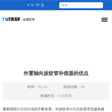
E N
/
中 文
金属软管
行业新闻
首页
>
新闻资讯
>
行业新闻
外置轴向波纹管补偿器的优点
时间：
02-10
阅读次数：
49
所属栏目：
行业新闻
随着我国
补偿器
行业的不断发展，对波纹管
补偿器
的需求也越来越