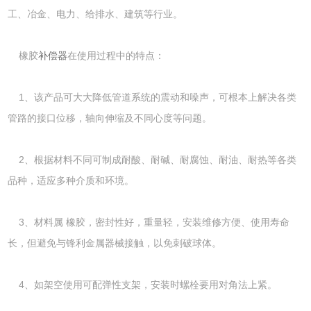
工、冶金、电力、给排水、建筑等行业。
橡胶
补偿器
在使用过程中的特点：
1、该产品可大大降低管道系统的震动和噪声，可根本上解决各类
管路的接口位移，轴向伸缩及不同心度等问题。
2、根据材料不同可制成耐酸、耐碱、耐腐蚀、耐油、耐热等各类
品种，适应多种介质和环境。
3、材料属 橡胶，密封性好，重量轻，安装维修方便、使用寿命
长，但避免与锋利金属器械接触，以免刺破球体。
4、如架空使用可配弹性支架，安装时螺栓要用对角法上紧。