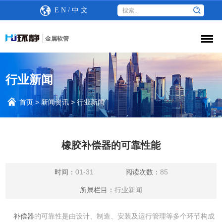
E N
/
中 文
金属软管
行业新闻
首页
>
新闻资讯
>
行业新闻
橡胶补偿器的可靠性能
时间：
01-31
阅读次数：
85
所属栏目：
行业新闻
补偿器
的可靠性是由设计、制造、安装及运行管理等多个环节构成