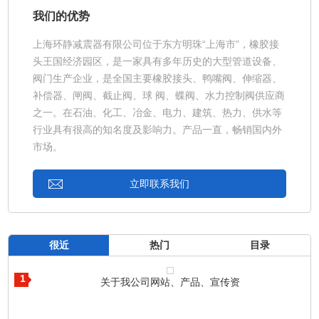
我们的优势
上海环静减震器有限公司位于东方明珠“上海市”，橡胶接
头王国经济园区，是一家具有多年历史的大型管道设备、
阀门生产企业，是全国主要橡胶接头、鸭嘴阀、伸缩器、
补偿器、闸阀、截止阀、球 阀、蝶阀、水力控制阀供应商
之一。在石油、化工、冶金、电力、建筑、热力、供水等
行业具有很高的知名度及影响力。产品一直，畅销国内外
市场。
立即联系我们
很近
热门
目录
1
关于我公司网站、产品、宣传资