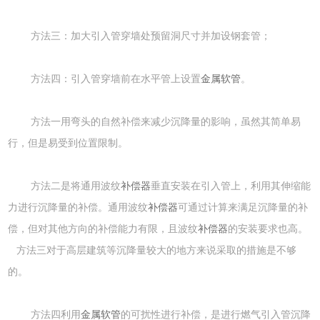
方法三：加大引入管穿墙处预留洞尺寸并加设钢套管；
方法四：引入管穿墙前在水平管上设置
金属软管
。
方法一用弯头的自然补偿来减少沉降量的影响，虽然其简单易
行，但是易受到位置限制。
方法二是将通用波纹
补偿器
垂直安装在引入管上，利用其伸缩能
力进行沉降量的补偿。通用波纹
补偿器
可通过计算来满足沉降量的补
偿，但对其他方向的补偿能力有限，且波纹
补偿器
的安装要求也高。
方法三对于高层建筑等沉降量较大的地方来说采取的措施是不够
的。
方法四利用
金属软管
的可扰性进行补偿，是进行燃气引入管沉降