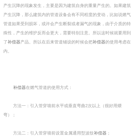
产生沉降的现象发生，主要是因为建筑自身的重量产生的。如果建筑
产生沉降，那么建筑内的管道设备会有不同程度的变动，比如说燃气
管道如果受到损坏，或许会产生断裂或者漏气的现象，由于介质的特
殊性，产生的维护反而会更大，需要特别注意。所以这时候就要用到
了
补偿器
产品。所以在后来管道铺设的时候会把
补偿器
的使用考虑在
内。
补偿器
在燃气管道的使用方式：
方法一：引入管穿墙前水平或垂直弯曲2次以上（很好用煨
弯）；
方法二：引入管穿墙前设置金属通用型波纹
补偿器
；