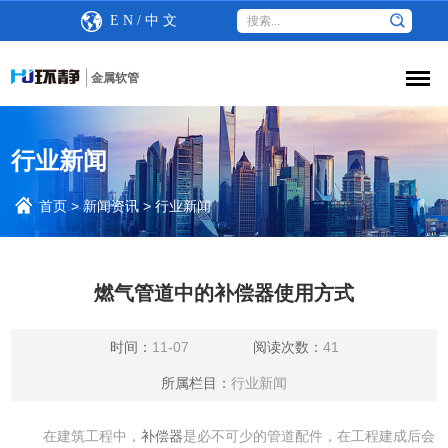
E N
/
中 文
金属软管
行业新闻
首页
>
新闻资讯
>
行业新闻
燃气管道中的补偿器使用方式
时间：
11-07
阅读次数：
41
所属栏目：
行业新闻
在建筑工程中，
补偿器
是必不可少的管道配件，在工程建成后会