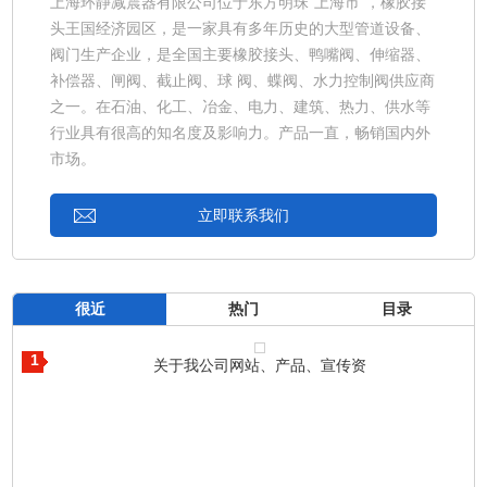
上海环静减震器有限公司位于东方明珠“上海市”，橡胶接
头王国经济园区，是一家具有多年历史的大型管道设备、
阀门生产企业，是全国主要橡胶接头、鸭嘴阀、伸缩器、
补偿器、闸阀、截止阀、球 阀、蝶阀、水力控制阀供应商
之一。在石油、化工、冶金、电力、建筑、热力、供水等
行业具有很高的知名度及影响力。产品一直，畅销国内外
市场。
立即联系我们
很近
热门
目录
1
关于我公司网站、产品、宣传资